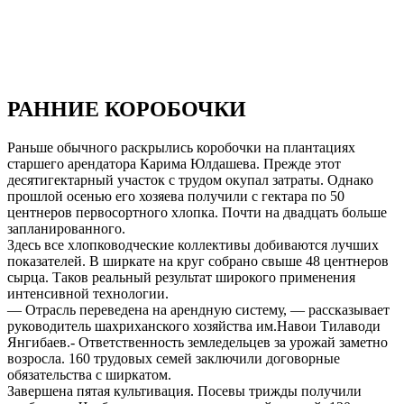
РАННИЕ КОРОБОЧКИ
Раньше обычного раскрылись коробочки на плантациях
старшего арендатора Карима Юлдашева. Прежде этот
десятигектарный участок с трудом окупал затраты. Однако
прошлой осенью его хозяева получили с гектара по 50
центнеров первосортного хлопка. Почти на двадцать больше
запланированного.
Здесь все хлопководческие коллективы добиваются лучших
показателей. В ширкате на круг собрано свыше 48 центнеров
сырца. Таков реальный результат широкого применения
интенсивной технологии.
— Отрасль переведена на арендную систему, — рассказывает
руководитель шахриханского хозяйства им.Навои Тилаводи
Янгибаев.- Ответственность земледельцев за урожай заметно
возросла. 160 трудовых семей заключили договорные
обязательства с ширкатом.
Завершена пятая культивация. Посевы трижды получили