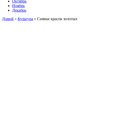
Октябрь
Ноябрь
Декабрь
Домой
»
Культура
»
Сиянье красок золотых