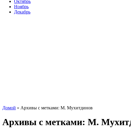
Октябрь
Ноябрь
Декабрь
Домой
»
Архивы с метками: М. Мухитдинов
Архивы с метками:
М. Мухит