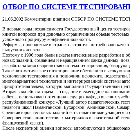
ОТБОР ПО СИСТЕМЕ ТЕСТИРОВАН
21.06.2002
Комментарии
к записи ОТБОР ПО СИСТЕМЕ ТЕ
В первые годы независимости Государственный центр тестиров
книгой вопросов при довольно ограниченном объеме тестовых 
усложняло процедуру конфиденциальности.
Реформы, проводимые в стране, настоятельно требовали качес
выпускников школ.
Поэтому с 1996 года были начаты интенсивные разработки в 
новых заданий, созданием и наращиванием банка данных, позв
разработана многовариантная система тестирования, базирующ
Такое автоматическое синтезирование обеспечило высокую кон
технологию тестирования и позволили исключить недостатки.
многовариантной технологии и интегрированной системы авто
приоритетная задача, которую выполнил Государственный цент
Вторая важнейшая задача — создание и ежегодное наращивани
работы, использован потенциал ведущих кафедр высших учебн
республиканский конкурс «Лучший автор педагогических тестов
педагоги школ Наманганской, Бухарской, Андижанской, Самар
Среди авторов тестовых заданий есть талантливые учащиеся и 
Совершенствованию тестовых материалов в значительной степе
французский языки).
После экспертной оценки вопросы апробируются в общеобразо