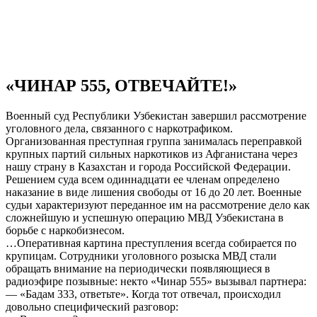
«ЧИНАР 555, ОТВЕЧАЙТЕ!»
Военный суд Республики Узбекистан завершил рассмотрение
уголовного дела, связанного с наркотрафиком.
Организованная преступная группа занималась переправкой
крупных партий сильных наркотиков из Афганистана через
нашу страну в Казахстан и города Российской Федерации.
Решением суда всем одиннадцати ее членам определено
наказание в виде лишения свободы от 16 до 20 лет. Военные
судьи характеризуют переданное им на рассмотрение дело как
сложнейшую и успешную операцию МВД Узбекистана в
борьбе с наркобизнесом.
…Оперативная картина преступления всегда собирается по
крупицам. Сотрудники уголовного розыска МВД стали
обращать внимание на периодически появляющиеся в
радиоэфире позывные: некто «Чинар 555» вызывал партнера:
— «Бадам 333, ответьте». Когда тот отвечал, происходил
довольно специфический разговор: