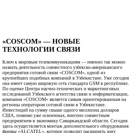
«COSCOM» — НОВЫЕ
ТЕХНОЛОГИИ СВЯЗИ
Ключ к мировым телекоммуникациям — именно так можно
назвать деятельность совместного узбекско-американского
предприятия сотовой связи «COSCOM», одной из
крупнейших подобных компаний в Узбекистане. Уже сегодня
она имеет самую широкую сеть стандарта GSM в республике.
По оценке Центра научно-технических и маркетинговых
исследований Узбекского агентства связи и информатизации,
компания «COSCOM» является самым ориентированным на
регионы оператором сотовой связи в Узбекистане.
Инвестиций на сумму свыше одного миллиона долларов
США, помимо уже освоенных, внесено совместным
предприятием в экономику Самаркандской области. Сегодня
здесь осуществляется монтаж дополнительного оборудования
фирмы «ALCATEL», которое позволит расширить зону