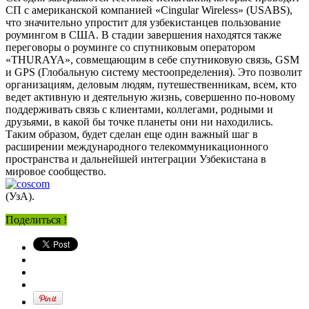
СП с американской компанией «Cingular Wireless» (USABS),
что значительно упростит для узбекистанцев пользование
роумингом в США. В стадии завершения находятся также
переговоры о роуминге со спутниковым оператором
«THURAYA», совмещающим в себе спутниковую связь, GSM
и GPS (Глобальную систему местоопределения). Это позволит
организациям, деловым людям, путешественникам, всем, кто
ведет активную и деятельную жизнь, совершенно по-новому
поддерживать связь с клиентами, коллегами, родными и
друзьями, в какой бы точке планеты они ни находились.
Таким образом, будет сделан еще один важный шаг в
расширении международного телекоммуникационного
пространства и дальнейшей интеграции Узбекистана в
мировое сообщество.
(УзА).
Поделиться !