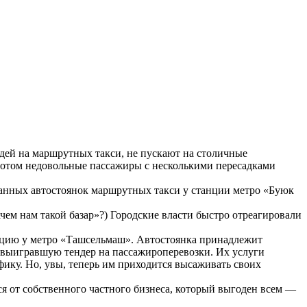
ей на маршрутных такси, не пускают на столичные
потом недовольные пассажиры с несколькими пересадками
ванных автостоянок маршрутных такси у станции метро «Буюк
чем нам такой базар»?) Городские власти быстро отреагировали
нцию у метро «Ташсельмаш». Автостоянка принадлежит
 выигравшую тендер на пассажироперевозки. Их услуги
фику. Но, увы, теперь им приходится высаживать своих
я от собственного частного бизнеса, который выгоден всем —