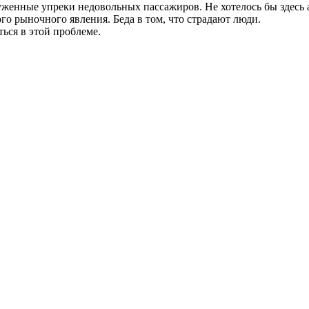
женные упреки недовольных пассажиров. Не хотелось бы здесь 
о рыночного явления. Беда в том, что страдают люди.
ься в этой проблеме.