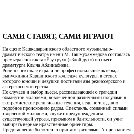
САМИ СТАВЯТ, САМИ ИГРАЮТ
На сцене Кашкадарьинского областного музыкально-
драматического театра имени М. Ташмухаммедова состоялась
премьера спектакля «Ёвуз рух» («Злой дух») по пьесе
драматурга Клыча Абдинабиева.
Роли в спектакле играли не профессиональные актеры, а
выпускники Каршинского колледжа культуры, в стенах
которого юноши и девушки постигали азы режиссерского и
актерского мастерства.
Не случаен и выбор пьесы, рассказывающей о трагедии
обманутой молодежи, вовлеченной различными посулами в
экстремистские религиозные течения, ведь не так давно
подобное происходило рядом. Спектакль, созданный силами
творческой молодежи, служит предупреждением
существующей угрозы, призывом к бдительности, он учит
выбирать верные нравственные ориентиры.
Представление было тепло принято зрителями. А признанием