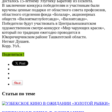
досталось 15-летнему Улугбеку Баратову из Пскента.
В заключение конкурса победителям и участникам были
вручены ценные подарки от областного совета профсоюзов,
областного отделения фонда «Болалар», акционерных
обществ «Вилоятматлуботсавдо», «Вилоятсавдо».
Победители будут участвовать в Центральноазиатском
художественном смотре-конкурсе «Мир чарующих красок»,
который по традиции ежегодно проводится в
Юкоричирчикском районе Ташкентской области.
Негмат Душаев.
Корр. УзА.
Поделиться !
Статьи по теме