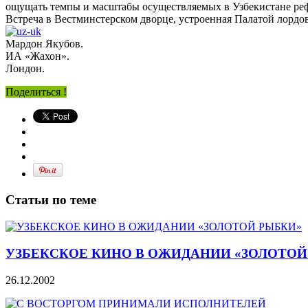
ощущать темпы и масштабы осуществляемых в Узбекистане ре
Встреча в Вестминстерском дворце, устроенная Палатой лорд
Мардон Якубов.
ИА «Жахон».
Лондон.
Поделиться !
Статьи по теме
УЗБЕКСКОЕ КИНО В ОЖИДАНИИ «ЗОЛОТОЙ
26.12.2002