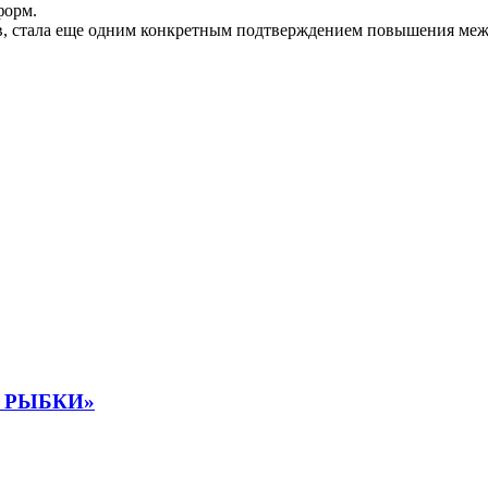
форм.
ов, стала еще одним конкретным подтверждением повышения меж
 РЫБКИ»