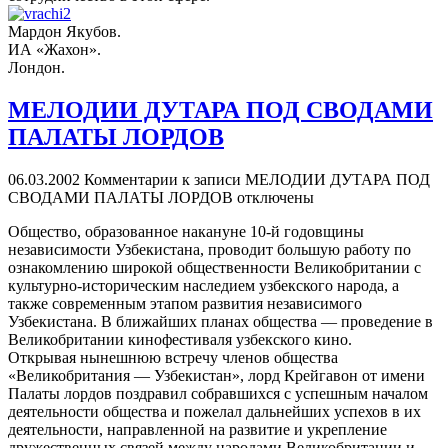
Мардон Якубов.
ИА «Жахон».
Лондон.
МЕЛОДИИ ДУТАРА ПОД СВОДАМИ
ПАЛАТЫ ЛОРДОВ
06.03.2002
Комментарии
к записи МЕЛОДИИ ДУТАРА ПОД
СВОДАМИ ПАЛАТЫ ЛОРДОВ
отключены
Общество, образованное накануне 10-й годовщины
независимости Узбекистана, проводит большую работу по
ознакомлению широкой общественности Великобритании с
культурно-историческим наследием узбекского народа, а
также современным этапом развития независимого
Узбекистана. В ближайших планах общества — проведение в
Великобритании кинофестиваля узбекского кино.
Открывая нынешнюю встречу членов общества
«Великобритания — Узбекистан», лорд Крейгавон от имени
Палаты лордов поздравил собравшихся с успешным началом
деятельности общества и пожелал дальнейших успехов в их
деятельности, направленной на развитие и укрепление
дружественных связей между народами Великобритании и