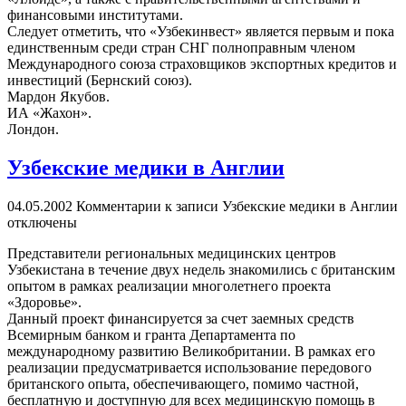
финансовыми институтами.
Следует отметить, что «Узбекинвест» является первым и пока
единственным среди стран СНГ полноправным членом
Международного союза страховщиков экспортных кредитов и
инвестиций (Бернский союз).
Мардон Якубов.
ИА «Жахон».
Лондон.
Узбекские медики в Англии
04.05.2002
Комментарии
к записи Узбекские медики в Англии
отключены
Представители региональных медицинских центров
Узбекистана в течение двух недель знакомились с британским
опытом в рамках реализации многолетнего проекта
«Здоровье».
Данный проект финансируется за счет заемных средств
Всемирным банком и гранта Департамента по
международному развитию Великобритании. В рамках его
реализации предусматривается использование передового
британского опыта, обеспечивающего, помимо частной,
бесплатную и доступную для всех медицинскую помощь в