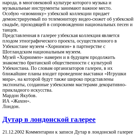
народа, в многовековой культуре которого музыка и
музыкальные инструменты занимают важное место.
Особую «изюминку» узбекской коллекции придает
демонстрируемый по телемонитору видео-сюжет об узбекской
свадьбе, проходящей в сопровождении национальных песен и
танцев.
Представленная в галерее узбекская коллекция является
плодом этнографического проекта, осуществленного в
Узбекистане музеем «Хорнимэн» в партнерстве с
Шотландским национальным музеем.
Музей «Хорнимен» намерен и в будущем продолжить
знакомство британской общественности с культурой
Узбекистана. По словам организаторов галереи, в их
ближайшие планы входит проведение выставки «Игрушки
мира», на которой будут также широко представлены
экспонаты, созданные узбекскими мастерами декоративно-
прикладного искусства.
Мардон Якубов.
ИА «Жахон».
Лондон.
Дутар в лондонской галерее
21.12.2002
Комментарии
к записи Дутар в лондонской галерее