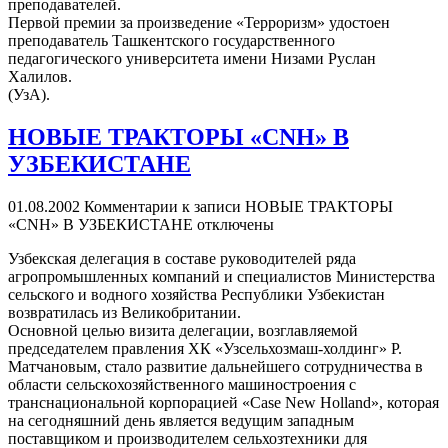
преподавателей.
Первой премии за произведение «Терроризм» удостоен
преподаватель Ташкентского государственного
педагогического университета имени Низами Руслан
Халилов.
(УзА).
НОВЫЕ ТРАКТОРЫ «СNН» В
УЗБЕКИСТАНЕ
01.08.2002
Комментарии
к записи НОВЫЕ ТРАКТОРЫ
«СNН» В УЗБЕКИСТАНЕ
отключены
Узбекская делегация в составе руководителей ряда
агропромышленных компаний и специалистов Министерства
сельского и водного хозяйства Республики Узбекистан
возвратилась из Великобритании.
Основной целью визита делегации, возглавляемой
председателем правления ХК «Узсельхозмаш-холдинг» Р.
Матчановым, стало развитие дальнейшего сотрудничества в
области сельскохозяйственного машиностроения с
транснациональной корпорацией «Саse New Holland», которая
на сегодняшний день является ведущим западным
поставщиком и производителем сельхозтехники для