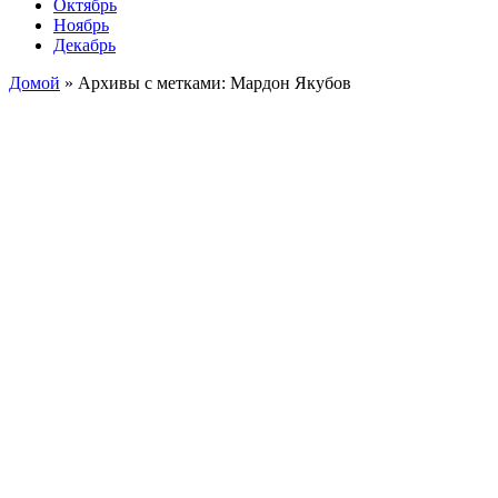
Октябрь
Ноябрь
Декабрь
Домой
»
Архивы с метками: Мардон Якубов