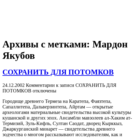
Архивы с метками:
Мардон
Якубов
СОХРАНИТЬ ДЛЯ ПОТОМКОВ
24.12.2002
Комментарии
к записи СОХРАНИТЬ ДЛЯ
ПОТОМКОВ
отключены
Городище древнего Термеза на Каратепа, Фаязтепа,
Сапаллитепа, Дальверзинтепа, Айртам — открытые
археологами материальные свидетельства высокой культуры
кушанской и других эпох. Ансамбли мавзолеев ал-Хаким ат-
Термизий, Зуль-Кифль, Султан Саодат, дворец Кырккыз,
Джаркурганский минарет — свидетельства древнего
зодчества о многом рассказывают исследователям, как и