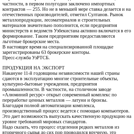
частности, в первом полугодии заключено импортных
контрактов — 255. Но не в меньшей мере ставка делается и на
отечественных производителей, отметил Cултанов. Рынок
металлопродукции, лесоматериалов и строительных
материалов значительно пополнится, если предприятия
министерств и ведомств Узбекистана активно включатся в его
формирование. Таким предприятиям предоставляются
льготные брокерские места.
В настоящее время на специализированной площадке
зарегистрированы 63 брокерские конторы.
Пресс-служба УзРТСБ.
ПРОДУКЦИЯ НА ЭКСПОРТ
Накануне 11-й годовщины независимости нашей страны
сдаются в эксплуатацию многие строительные объекты,
культурно-бытовые учреждения, предприятия
промышленности. В частности, на столичном заводе
«Алюминий ресурс» открыт современный комплекс по
переработке ценных металлов — латуни и бронзы.
Благодаря полной автоматизации комплекса,
производственный процесс ведется с помощью компьютеров.
Это дает возможность выпускать качественную продукцию на
уровне требований мировых стандартов.
Надо сказать, что процесс отделения редких металлов из
вторичного сырья до сих пор проводился вручную, это