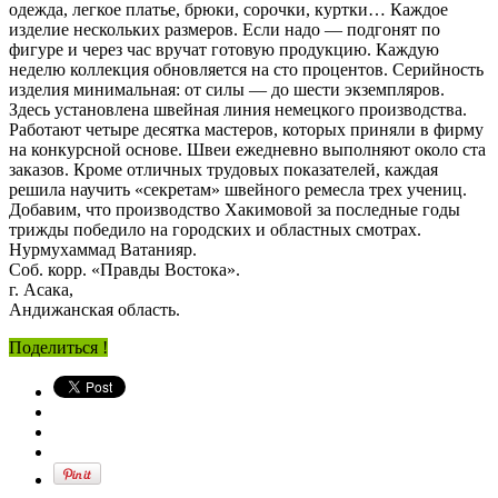
одежда, легкое платье, брюки, сорочки, куртки… Каждое
изделие нескольких размеров. Если надо — подгонят по
фигуре и через час вручат готовую продукцию. Каждую
неделю коллекция обновляется на сто процентов. Серийность
изделия минимальная: от силы — до шести экземпляров.
Здесь установлена швейная линия немецкого производства.
Работают четыре десятка мастеров, которых приняли в фирму
на конкурсной основе. Швеи ежедневно выполняют около ста
заказов. Кроме отличных трудовых показателей, каждая
решила научить «секретам» швейного ремесла трех учениц.
Добавим, что производство Хакимовой за последные годы
трижды победило на городских и областных смотрах.
Нурмухаммад Ватанияр.
Соб. корр. «Правды Востока».
г. Асака,
Андижанская область.
Поделиться !