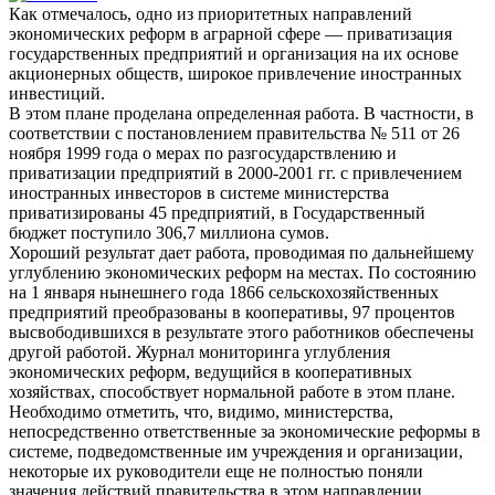
Как отмечалось, одно из приоритетных направлений
экономических реформ в аграрной сфере — приватизация
государственных предприятий и организация на их основе
акционерных обществ, широкое привлечение иностранных
инвестиций.
В этом плане проделана определенная работа. В частности, в
соответствии с постановлением правительства № 511 от 26
ноября 1999 года о мерах по разгосударствлению и
приватизации предприятий в 2000-2001 гг. с привлечением
иностранных инвесторов в системе министерства
приватизированы 45 предприятий, в Государственный
бюджет поступило 306,7 миллиона сумов.
Хороший результат дает работа, проводимая по дальнейшему
углублению экономических реформ на местах. По состоянию
на 1 января нынешнего года 1866 сельскохозяйственных
предприятий преобразованы в кооперативы, 97 процентов
высвободившихся в результате этого работников обеспечены
другой работой. Журнал мониторинга углубления
экономических реформ, ведущийся в кооперативных
хозяйствах, способствует нормальной работе в этом плане.
Необходимо отметить, что, видимо, министерства,
непосредственно ответственные за экономические реформы в
системе, подведомственные им учреждения и организации,
некоторые их руководители еще не полностью поняли
значения действий правительства в этом направлении.