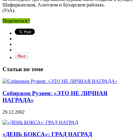
Шафирканском, Алатском и Бухарском районах.
(УзА).
Поделиться !
Статьи по теме
Собиржон Рузиев: «ЭТО НЕ ЛИЧНАЯ
НАГРАДА»
29.12.2002
«ДЕНЬ БОКСА»: ГРАД НАГРАД