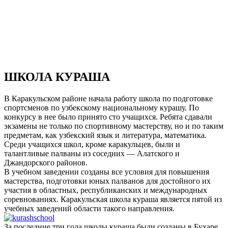
ШКОЛА КУРАША
В Каракульском районе начала работу школа по подготовке
спортсменов по узбекскому национальному курашу. По
конкурсу в нее было принято сто учащихся. Ребята сдавали
экзамены не только по спортивному мастерству, но и по таким
предметам, как узбекский язык и литература, математика.
Среди учащихся школ, кроме каракульцев, были и
талантливые палваны из соседних — Алатского и
Джандорского районов.
В учебном заведении созданы все условия для повышения
мастерства, подготовки юных палванов для достойного их
участия в областных, республиканских и международных
соревнованиях. Каракульская школа кураша является пятой из
учебных заведений области такого направления.
За последние три года школы кураша были созданы в Бухаре,