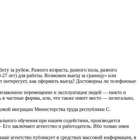
ту за рубеж. Разного возраста, разного пола, разного
27 лет) для работы. Возможен выезд за границу» или
т интересует, как оформить выезд? Достоверны ли телефонные
— незаконное перемещение и эксплуатация людей — никто и
 в частные фирмы, или, что также имеет место — нелегально,
удовой миграции Министерства труда республики С.
нального обучения при нашем содействии, производится
 Его заключают агентство и работодатель. Ибо только имея
наше агентство публикует в средствах массовой информации, в