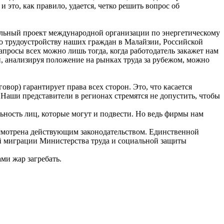
и это, как правило, удается, четко решить вопрос об
ельный проект международной организации по энергетическому
о трудоустройству наших граждан в Малайзии, Российской
просы всех можно лишь тогда, когда работодатель закажет нам
, анализируя положение на рынках труда за рубежом, можно
вор) гарантирует права всех сторон. Это, что касается
Наши представители в регионах стремятся не допустить, чтобы
ьность лиц, которые могут и подвести. Но ведь фирмы нам
смотрена действующим законодательством. Единственной
й миграции Министерства труда и социальной защиты
ми жар загребать.