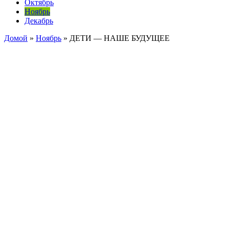
Октябрь
Ноябрь
Декабрь
Домой
»
Ноябрь
»
ДЕТИ — НАШЕ БУДУЩЕЕ