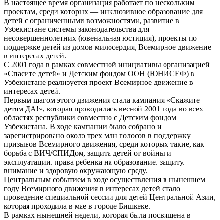
В настоящее время организация работает по нескольким
проектам, среди которых — инклюзивное образование для
детей с ограниченными возможностями, развитие в
Узбекистане системы законодательства для
несовершеннолетних (ювенальная юстиция), проекты по
поддержке детей из домов милосердия, Всемирное движение
в интересах детей.
С 2001 года в рамках совместной инициативы организацией
«Спасите детей» и Детским фондом ООН (ЮНИСЕФ) в
Узбекистане реализуется проект Всемирное движение в
интересах детей.
Первым шагом этого движения стала кампания «Скажите
детям ДА!», которая проводилась весной 2001 года во всех
областях республики совместно с Детским фондом
Узбекистана. В ходе кампании было собрано и
зарегистрировано около трех млн голосов в поддержку
призывов Всемирного движения, среди которых такие, как
борьба с ВИЧ/СПИДом, защита детей от войны и
эксплуатации, права ребенка на образование, защиту,
внимание и здоровую окружающую среду.
Центральным событием в ходе осуществления в нынешнем
году Всемирного движения в интересах детей стало
проведение специальной сессии для детей Центральной Азии,
которая проходила в мае в городе Бишкеке.
В рамках нынешней недели, которая была посвящена в