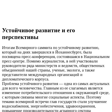
Устойчивое развитие и его
перспективы
Итогам Всемирного саммита по устойчивому развитию,
который на днях завершился в Йоханнесбурге, была
посвящена пресс-конференция, состоявшаяся в Национальном
пресс-центре. Помимо журналистов, в ней участвовали
руководители ряда министерств и ведомств, общественных
объединений нашей страны, ученые, экологи, а также
представители международных организаций и
дипломатического корпуса.
Проблема устойчивого развития — одна из самых актуальных
для всего человечества. Главным из ее слагаемых является
изменение потребительского отношения к окружающей среде,
с которым связаны многие социальные аспекты. Поэтому
темами всемирной встречи глав государств стали улучшение
водоснабжения, энергообеспечения, здравоохранения,
повышение производительности аграрного сектора