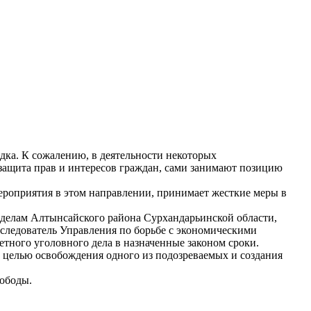
дка. К сожалению, в деятельности некоторых
-защита прав и интересов граждан, сами занимают позицию
ероприятия в этом направлении, принимает жесткие меры в
 делам Алтынсайского района Сурхандарьинской области,
 следователь Управления по борьбе с экономическими
тного уголовного дела в назначенные законом сроки.
 целью освобождения одного из подозреваемых и создания
вободы.