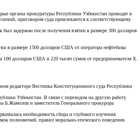
торые органы прокуратуры Республики Узбекистан проводят в
плений, приговором суда привлекаются к соответствующему
 был задержан после получения взятки в размере 300 долларов
тки в размере 1500 долларов США от оператора нефтебазы
а 100 долларов США и 220 тысяч сумов от предпринимателя Х.
авном редакторе Вестника Конституционного суда Республики
ублики Узбекистан. В связи с переходом на другую работу
ны Б.Жамолов и заместитель Генерального прокурора
ркивалась необходимость сбора и глубокого изучения
амок полномочий, правил морально-этического поведения