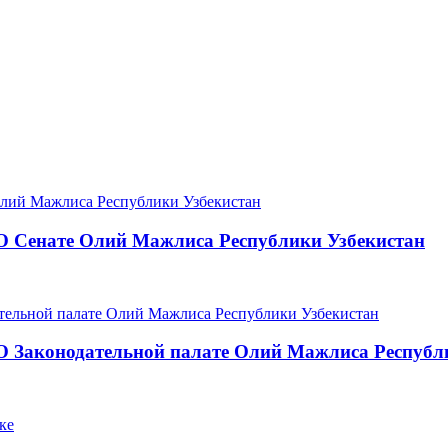
О Сенате Олий Мажлиса Республики Узбекистан
О Законодательной палате Олий Мажлиса Республ