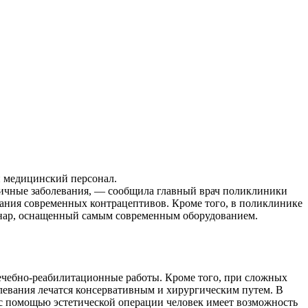
й медицинский персонал.
ичные заболевания, — сообщила главный врач поликлиники
ания современных контрацептивов. Кроме того, в поликлинике
онар, оснащенный самым современным оборудованием.
.
лечебно-реабилитационные работы. Кроме того, при сложных
олевания лечатся консервативным и хирургическим путем. В
с помощью эстетической операции человек имеет возможность