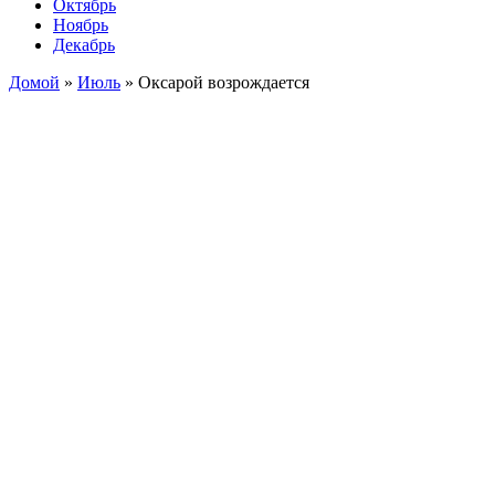
Октябрь
Ноябрь
Декабрь
Домой
»
Июль
»
Оксарой возрождается