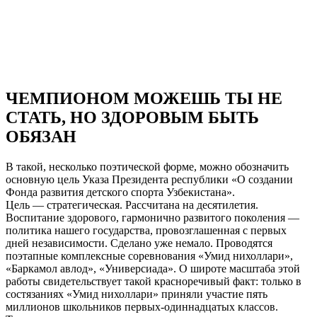
ЧЕМПИОНОМ МОЖЕШЬ ТЫ НЕ
СТАТЬ, НО ЗДОРОВЫМ БЫТЬ
ОБЯЗАН
В такой, несколько поэтической форме, можно обозначить
основную цель Указа Президента республики «О создании
Фонда развития детского спорта Узбекистана».
Цель — стратегическая. Рассчитана на десятилетия.
Воспитание здорового, гармонично развитого поколения —
политика нашего государства, провозглашенная с первых
дней независимости. Сделано уже немало. Проводятся
поэтапные комплексные соревнования «Умид нихоллари»,
«Баркамол авлод», «Универсиада». О широте масштаба этой
работы свидетельствует такой красноречивый факт: только в
состязаниях «Умид нихоллари» приняли участие пять
миллионов школьников первых-одиннадцатых классов.