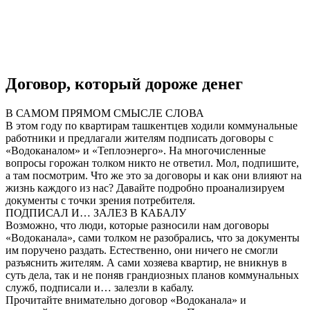
Договор, который дороже денег
В САМОМ ПРЯМОМ СМЫСЛЕ СЛОВА
В этом году по квартирам ташкентцев ходили коммунальные
работники и предлагали жителям подписать договоры с
«Водоканалом» и «Теплоэнерго». На многочисленные
вопросы горожан толком никто не ответил. Мол, подпишите,
а там посмотрим. Что же это за договоры и как они влияют на
жизнь каждого из нас? Давайте подробно проанализируем
документы с точки зрения потребителя.
ПОДПИСАЛ И… ЗАЛЕЗ В КАБАЛУ
Возможно, что люди, которые разносили нам договоры
«Водоканала», сами толком не разобрались, что за документы
им поручено раздать. Естественно, они ничего не смогли
разъяснить жителям. А сами хозяева квартир, не вникнув в
суть дела, так и не поняв грандиозных планов коммунальных
служб, подписали и… залезли в кабалу.
Прочитайте внимательно договор «Водоканала» и