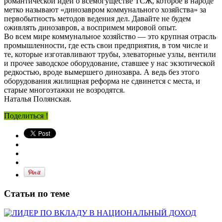
романтической идеи о всемогуществе ТСЖ, которое в народе
метко называют «динозавром коммунального хозяйства» за
первобытность методов ведения дел. Давайте не будем
оживлять динозавров, а воспримем мировой опыт.
Во всем мире коммунальное хозяйство — это крупная отрасль
промышленности, где есть свои предприятия, в том числе и
те, которые изготавливают трубы, элеваторные узлы, вентили
и прочее заводское оборудование, ставшее у нас экзотической
редкостью, вроде вымершего динозавра. А ведь без этого
оборудования жилищная реформа не сдвинется с места, и
старые многоэтажки не возродятся.
Наталья Полянская.
Поделиться !
Статьи по теме