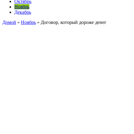
Октябрь
Ноябрь
Декабрь
Домой
»
Ноябрь
»
Договор, который дороже денег