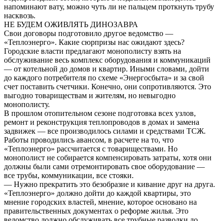
напоминают вату, можно чуть ли не пальцем проткнуть трубу
насквозь.
НЕ БУДЕМ ОЖИВЛЯТЬ ДИНОЗАВРА
Свои договоры подготовило другое ведомство —
«Теплоэнерго». Какие сюрпризы нас ожидают здесь?
Городские власти предлагают монополисту взять на
обслуживание весь комплекс оборудования и коммуникаций
— от котельной до домов и квартир. Иными словами, дойти
до каждого потребителя по схеме «Энергосбыта» и за свой
счет поставить счетчики. Конечно, они сопротивляются. Это
выгодно товариществам и жителям, но невыгодно
монополисту.
В прошлом отопительном сезоне подготовка всех узлов,
ремонт и реконструкция теплопроводов в домах и замена
задвижек — все производилось силами и средствами ТСЖ.
Работы проводились авансом, в расчете на то, что
«Теплоэнерго» рассчитается с товариществами. Но
монополист не собирается компенсировать затраты, хотя они
должны были сами отремонтировать свое оборудование —
все трубы, коммуникации, все стояки.
— Нужно прекратить это безобразие и кивание друг на друга.
«Теплоэнерго» должно дойти до каждой квартиры, это
мнение городских властей, мнение, которое основано на
правительственных документах о реформе жилья. Это
ведомство должно обслуживать все трубные разводки до