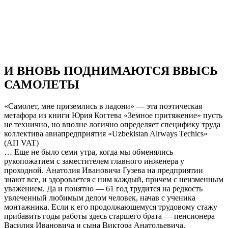
И ВНОВЬ ПОДНИМАЮТСЯ ВВЫСЬ
САМОЛЕТЫ
«Самолет, мне приземлись в ладони» — эта поэтическая
метафора из книги Юрия Когтева «Земное притяжение» пусть
не технично, но вполне логично определяет специфику труда
коллектива авиапредприятия «Uzbekistan Airways Techics»
(AП VAT)
… Еще не было семи утра, когда мы обменялись
рукопожатием с заместителем главного инженера у
проходной. Анатолия Ивановича Гузева на предприятии
знают все, и здоровается с ним каждый, причем с неизменным
уважением. Да и понятно — 61 год трудится на редкость
увлеченный любимым делом человек, начав с ученика
монтажника. Если к его продолжающемуся трудовому стажу
прибавить годы работы здесь старшего брата — пенсионера
Василия Ивановича и сына Виктора Анатольевича,