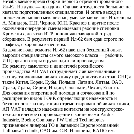
Незабываемое время сборки первого отремонтированного
Ил-62. На душе — праздник. Однако и трудности большие: не
хватало подготовленных специалистов. И опять выход из
положения нашли смекалистые, умелые заводчане. Инженеры
А. Миндарь, Н.Н. Чернов, Ю.Н. Краснов и другие после
окончания очередной смены надевали рабочие спецовки.
Кроме них, десятки ИТР пополняли заводской отряд
сборщиков. В результате первый Ил-62 был сдан строго по
графику, с хорошим качеством.
За долгие годы ремонта Ил-62 накоплен бесценный опыт,
выросли специалисты самого высокого класса — рабочие,
ИТР, организаторы и руководители производства.
По ремонту самолетов и двигателей российского
производства АП VAT сотрудничает с авиакомпаниями и
эксплуатирующими авиатехнику предприятиями стран СНГ, а
также Китая, Кореи, Кубы, Польши, Латвии, Литвы, ОАЭ,
Ирака, Ирана, Сирии, Индии, Словакии, Чехии, Египта.
Для оказания оперативной помощи и согласований по
расширению видов ТОиР, определяющих надежность и
безопасность эксплуатации отремонтированной авиатехники,
АП VАТ наладило надежные контакты на конструкторско-
технологическое сопровождение с концернами Airdus
Industrie, Boeing Company, PW United Technologies,
признанным лидером ТО в Западной Европе компанией
Lufthansa Technik, ОАО им. С.В. Илюшина, КАПО им.