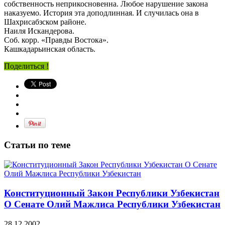
собственность неприкосновенна. Любое нарушение закона
наказуемо. История эта доподлинная. И случилась она в
Шахрисабзском районе.
Наиля Искандерова.
Соб. корр. «Правды Востока».
Кашкадарьинская область.
Поделиться !
Статьи по теме
Конституционный Закон Республики Узбекистан
О Сенате Олий Мажлиса Республики Узбекистан
28.12.2002