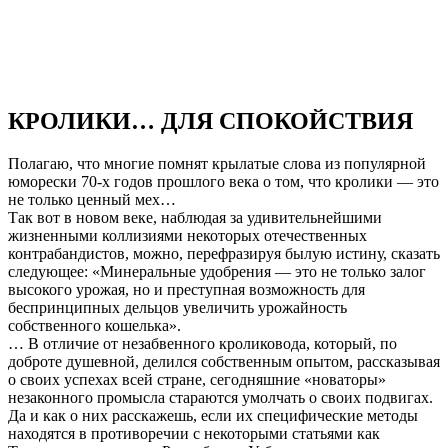
КРОЛИКИ… ДЛЯ СПОКОЙСТВИЯ
Полагаю, что многие помнят крылатые слова из популярной
юморески 70-х годов прошлого века о том, что кролики — это
не только ценный мех…
Так вот в новом веке, наблюдая за удивительнейшими
жизненными коллизиями некоторых отечественных
контрабандистов, можно, перефразируя былую истину, сказать
следующее: «Минеральные удобрения — это не только залог
высокого урожая, но и преступная возможность для
беспринципных дельцов увеличить урожайность
собственного кошелька».
… В отличие от незабвенного кроликовода, который, по
доброте душевной, делился собственным опытом, рассказывая
о своих успехах всей стране, сегодняшние «новаторы»
незаконного промысла стараются умолчать о своих подвигах.
Да и как о них расскажешь, если их специфические методы
находятся в противоречии с некоторыми статьями как