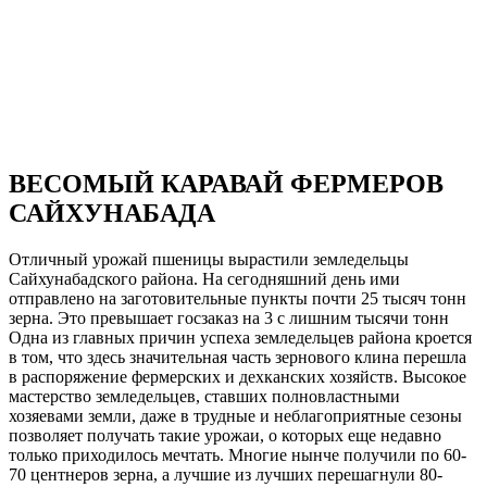
ВЕСОМЫЙ КАРАВАЙ ФЕРМЕРОВ
САЙХУНАБАДА
Отличный урожай пшеницы вырастили земледельцы
Сайхунабадского района. На сегодняшний день ими
отправлено на заготовительные пункты почти 25 тысяч тонн
зерна. Это превышает госзаказ на 3 с лишним тысячи тонн
Одна из главных причин успеха земледельцев района кроется
в том, что здесь значительная часть зернового клина перешла
в распоряжение фермерских и дехканских хозяйств. Высокое
мастерство земледельцев, ставших полновластными
хозяевами земли, даже в трудные и неблагоприятные сезоны
позволяет получать такие урожаи, о которых еще недавно
только приходилось мечтать. Многие нынче получили по 60-
70 центнеров зерна, а лучшие из лучших перешагнули 80-