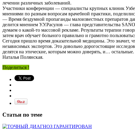
лечении различных заболеваний.
Участники конференции — специалисты крупных клиник Узбек
мнениями по разным вопросам врачебной практики, поделилис
— Время бездумной пропаганды малоизвестных препаратов дав
делится мнением У.У.Расулов — глава представительства SA
думаем о какой-то массовой рекламе. Результаты терапии говор
затем врач обучает больного правильно и грамотно пользоватьс
Сегодня пришло время доказательной медицины. Это значит, ч
независимых экспертов. Это довольно дорогостоящие исследов
делятся на этические, которым можно доверять, и… остальные
Наталья Полянская.
Поделиться !
Статьи по теме