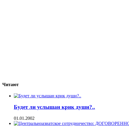
Читают
Будет ли услышан крик души?..
01.01.2002