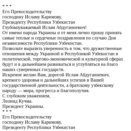
* * *
Его Превосходительству
господину Исламу Каримову,
Президенту Республики Узбекистан
Глубокоуважаемый Ислам Абдуганиевич!
От имени народа Украины и от меня лично прошу принять
самые теплые и сердечные поздравления по случаю Дня
независимости Республики Узбекистан.
Позвольте выразить уверенность в том, что дружественные
отношения между Украиной и Республикой Узбекистан в
политической, торгово-экономической и культурной сферах
будут и в дальнейшем развиваться и углубляться на благо
наших суверенных государств.
Искренне желаю Вам, дорогой Ислам Абдуганиевич,
крепкого здоровья и дальнейших успехов в Вашей
государственной деятельности, а братскому узбекскому
народу — мира, прогресса и благополучия.
С глубоким уважением,
Леонид Кучма.
Президент Украины.
* * *
Его Превосходительству
господину Исламу Каримову,
Президенту Республики Узбекистан