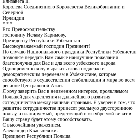
Елизавета II.
Королева Соединенного Королевства Великобритании и
Северной
Ирландии.
* * *
Его Превосходительству
господину Исламу Каримову,
Президенту Республики Узбекистан
Высокоуважаемый господин Президент!
По случаю Национального праздника Республики Узбекистан
позвольте передать Вам самые наилучшие пожелания
благополучия для Вас и для всего узбекского народа.
Одновременно хочу выразить слова поддержки
демократическим переменам в Узбекистане, которые
способствуют в осуществлении стабилизации и мира во всем
регионе Центральной Азии.
Я хочу заверить Вас в неизменном интересе, проявляемом
Польшей для укрепления и дальнейшего развития
сотрудничества между нашими странами. Я уверен в том, что
развитие сотрудничества принесет реальную двустороннюю
пользу, а планируемый, предстоящий в октябре мой визит в
Вашу страну будет этому способствовать.
С высочайшим уважением,
Александер Квасьневски.
Президент Республики Польша.