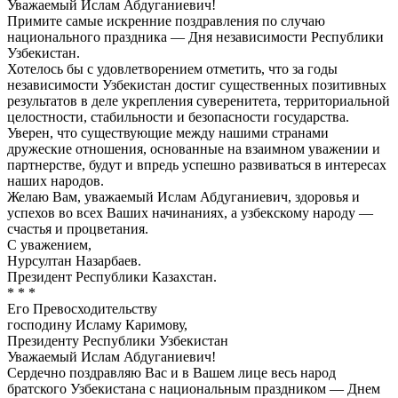
Уважаемый Ислам Абдуганиевич!
Примите самые искренние поздравления по случаю
национального праздника — Дня независимости Республики
Узбекистан.
Хотелось бы с удовлетворением отметить, что за годы
независимости Узбекистан достиг существенных позитивных
результатов в деле укрепления суверенитета, территориальной
целостности, стабильности и безопасности государства.
Уверен, что существующие между нашими странами
дружеские отношения, основанные на взаимном уважении и
партнерстве, будут и впредь успешно развиваться в интересах
наших народов.
Желаю Вам, уважаемый Ислам Абдуганиевич, здоровья и
успехов во всех Ваших начинаниях, а узбекскому народу —
счастья и процветания.
С уважением,
Нурсултан Назарбаев.
Президент Республики Казахстан.
* * *
Его Превосходительству
господину Исламу Каримову,
Президенту Республики Узбекистан
Уважаемый Ислам Абдуганиевич!
Сердечно поздравляю Вас и в Вашем лице весь народ
братского Узбекистана с национальным праздником — Днем