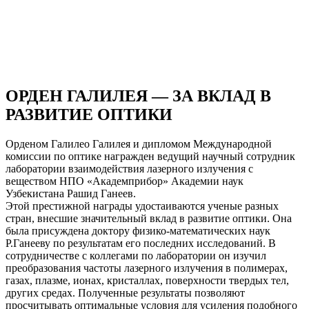
ОРДЕН ГАЛИЛЕЯ — ЗА ВКЛАД В
РАЗВИТИЕ ОПТИКИ
Орденом Галилео Галилея и дипломом Международной
комиссии по оптике награжден ведущий научный сотрудник
лаборатории взаимодействия лазерного излучения с
веществом НПО «Академприбор» Академии наук
Узбекистана Рашид Ганеев.
Этой престижной награды удостаиваются ученые разных
стран, внесшие значительный вклад в развитие оптики. Она
была присуждена доктору физико-математических наук
Р.Ганееву по результатам его последних исследований. В
сотрудничестве с коллегами по лаборатории он изучил
преобразования частоты лазерного излучения в полимерах,
газах, плазме, ионах, кристаллах, поверхности твердых тел,
других средах. Полученные результаты позволяют
просчитывать оптимальные условия для усиления подобного