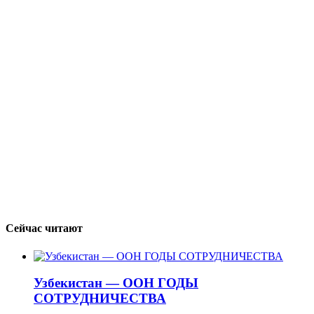
Сейчас читают
Узбекистан — ООН ГОДЫ
СОТРУДНИЧЕСТВА