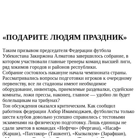
«ПОДАРИТЕ ЛЮДЯМ ПРАЗДНИК»
Таким призывом председателя Федерации футбола
Узбекистана Закиржона Алматова завершилось собрание, в
котором участвовали главные тренеры команд высшей лиги,
ряд хокимов городов и районов республики.
Собрание состоялось накануне начала чемпионата страны.
Рассматривались вопросы подготовки игроков к очередному
первенству, все ли стадионы имеют необходимое
оборудование, инвентарь, приемлемые раздевалки, судейские
комнаты, ложи прессы, наконец, главное — удобно ли будет
болельщикам на трибунах?
Тон обсуждения оказался критическим. Как сообщил
работник федерации Ахбор Имамходжаев, футболисты только
шести клубов довольно успешно справились с тестовыми
экзаменами на физическую подготовку. Лишь единицы не
сдали зачетов в командах «Нефтчи» (Фергана), «Насаф»
(Карши), «Пахтакор» (Ташкент), «Кызылкум» (Зарафшан),