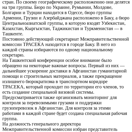
стран. По своему географическому расположению они делятся
на три группы. Бюро по Украине, Румынии, Молдове,
Болгарии и Турции находится в Одессе, бюро группы
Армении, Грузии и Азербайджана расположено в Баку, а бюро
Центральноазиатской группы, в которую входят Узбекистан,
Казахстан, Кыргызстан, Таджикистан и Туркменистан — в
Ташкенте.
Постоянно действующий секретариат Межправительственной
комиссии ТРАСЕКА находится в городе Баку. В него из
каждой страны избираются по одному национальному
секретарю.
На Ташкентской конференции особое внимание было
обращено на некоторые важные вопросы. Первый из них —
дальнейшее ускорение доставки в Афганистан гуманитарной
помощи и строительных материалов, а также прекращение
излишнего бюрократизма в транспортном коридоре
ТРАСЕКА, который проходит по территории его членов, то
есть создание специальной визовой системы.
Предусматривается также организовать мониторинг для
контроля за перевозимыми грузами и поддержки
грузоперевозок в Афганистан. Для контроля за этими
работами в каждой стране будет создана специальная рабочая
группа.
На должность генерального директора
Межправительственной комиссии избран представитель