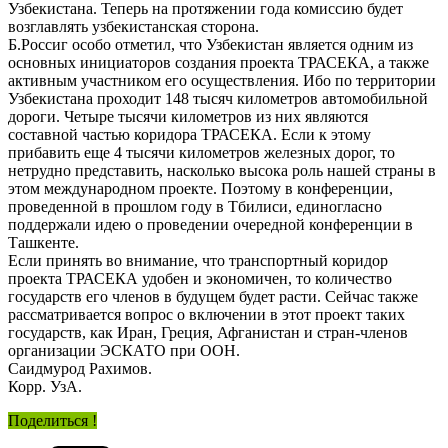
Узбекистана. Теперь на протяжении года комиссию будет
возглавлять узбекистанская сторона.
Б.Россиг особо отметил, что Узбекистан является одним из
основных инициаторов создания проекта ТРАСЕКА, а также
активным участником его осуществления. Ибо по территории
Узбекистана проходит 148 тысяч километров автомобильной
дороги. Четыре тысячи километров из них являются
составной частью коридора ТРАСЕКА. Если к этому
прибавить еще 4 тысячи километров железных дорог, то
нетрудно представить, насколько высока роль нашей страны в
этом международном проекте. Поэтому в конференции,
проведенной в прошлом году в Тбилиси, единогласно
поддержали идею о проведении очередной конференции в
Ташкенте.
Если принять во внимание, что транспортный коридор
проекта ТРАСЕКА удобен и экономичен, то количество
государств его членов в будущем будет расти. Сейчас также
рассматривается вопрос о включении в этот проект таких
государств, как Иран, Греция, Афганистан и стран-членов
организации ЭСКАТО при ООН.
Саидмурод Рахимов.
Корр. УзА.
Поделиться !