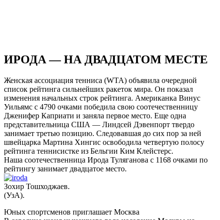
ИРОДА — НА ДВАДЦАТОМ МЕСТЕ
Женская ассоциация тенниса (WTA) объявила очередной
список рейтинга сильнейших ракеток мира. Он показал
изменения начальных строк рейтинга. Американка Винус
Уильямс с 4790 очками победила свою соотечественницу
Дженифер Каприати и заняла первое место. Еще одна
представительница США — Линдсей Дэвенпорт твердо
занимает третью позицию. Следовавшая до сих пор за ней
швейцарка Мартина Хингис освободила четвертую полосу
рейтинга теннисистке из Бельгии Ким Клейстерс.
Наша соотечественница Ирода Туляганова с 1168 очками по
рейтингу занимает двадцатое место.
Зохир Тошходжаев.
(УзА).
Юных спортсменов приглашает Москва