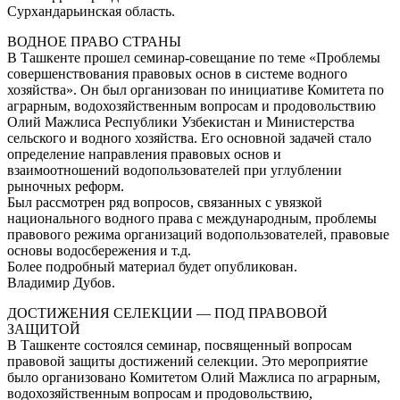
Сурхандарьинская область.
ВОДНОЕ ПРАВО СТРАНЫ
В Ташкенте прошел семинар-совещание по теме «Проблемы
совершенствования правовых основ в системе водного
хозяйства». Он был организован по инициативе Комитета по
аграрным, водохозяйственным вопросам и продовольствию
Олий Мажлиса Республики Узбекистан и Министерства
сельского и водного хозяйства. Его основной задачей стало
определение направления правовых основ и
взаимоотношений водопользователей при углублении
рыночных реформ.
Был рассмотрен ряд вопросов, связанных с увязкой
национального водного права с международным, проблемы
правового режима организаций водопользователей, правовые
основы водосбережения и т.д.
Более подробный материал будет опубликован.
Владимир Дубов.
ДОСТИЖЕНИЯ СЕЛЕКЦИИ — ПОД ПРАВОВОЙ
ЗАЩИТОЙ
В Ташкенте состоялся семинар, посвященный вопросам
правовой защиты достижений селекции. Это мероприятие
было организовано Комитетом Олий Мажлиса по аграрным,
водохозяйственным вопросам и продовольствию,