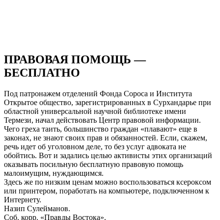
ПРАВОВАЯ ПОМОЩЬ —
БЕСПЛАТНО
Под патронажем отделений Фонда Сороса и Института
Открытое общество, зарегистрированных в Сурхандарье при
областной универсальной научной библиотеке имени
Термези, начал действовать Центр правовой информации.
Чего греха таить, большинство граждан «плавают» еще в
законах, не знают своих прав и обязанностей. Если, скажем,
речь идет об уголовном деле, то без услуг адвоката не
обойтись. Вот и задались целью активисты этих организаций
оказывать посильную бесплатную правовую помощь
малоимущим, нуждающимся.
Здесь же по низким ценам можно воспользоваться ксероксом
или принтером, поработать на компьютере, подключенном к
Интернету.
Назип Сулейманов.
Соб. корр. «Правды Востока».