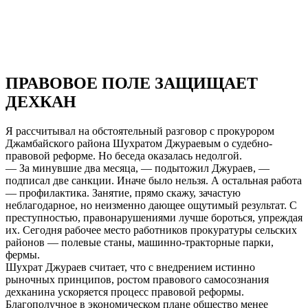
ПРАВОВОЕ ПОЛЕ ЗАЩИЩАЕТ
ДЕХКАН
Я рассчитывал на обстоятельный разговор с прокурором
Джамбайского района Шухратом Джураевым о судебно-
правовой реформе. Но беседа оказалась недолгой.
— За минувшие два месяца, — подытожил Джураев, —
подписал две санкции. Иначе было нельзя. А остальная работа
— профилактика. Занятие, прямо скажу, зачастую
неблагодарное, но неизменно дающее ощутимый результат. С
преступностью, правонарушениями лучше бороться, упреждая
их. Сегодня рабочее место работников прокуратуры сельских
районов — полевые станы, машинно-тракторные парки,
фермы.
Шухрат Джураев считает, что с внедрением истинно
рыночных принципов, ростом правового самосознания
дехканина ускоряется процесс правовой реформы.
Благополучное в экономическом плане общество менее