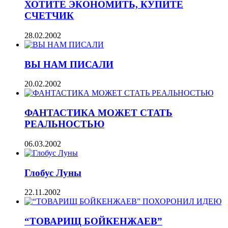
ХОТИТЕ ЭКОНОМИТЬ, КУПИТЕ
СЧЕТЧИК
28.02.2002
ВЫ НАМ ПИСАЛИ
20.02.2002
ФАНТАСТИКА МОЖЕТ СТАТЬ
РЕАЛЬНОСТЬЮ
06.03.2002
Глобус Луны
22.11.2002
“ТОВАРИЩ БОЙКЕНЖАЕВ”