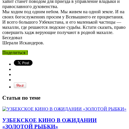
хайит станет поводом для приезда в управление владыки и
православного духовенства.
Мы ходим под одним небом. Мы живем на одной земле. И на
своих богослужениях просим у Всевышнего ее процветания.
И всего большого Узбекистана, и его маленькой частицы —
махалли, где решаются людские судьбы. Кстати сказать, право
совершить хадж верующие получают в родной махалле.
Беседовал
Шерали Искандеров.
Поделиться !
Статьи по теме
УЗБЕКСКОЕ КИНО В ОЖИДАНИИ
«ЗОЛОТОЙ РЫБКИ»