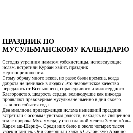
ПРАЗДНИК ПО
МУСУЛЬМАНСКОМУ КАЛЕНДАРЮ
Сегодня утренним намазом узбекистанцы, исповедующие
ислам, встретили Курбан-хайит, праздник
жертвоприношения.
Этому обряду много веков, но разве были времена, когда
доброта не ценилась в людях? Это человеческое качество
передалось от Всевышнего, справедливого и милосердного.
Благородство, щедрость сердца, великодушие как никогда
проявляют правоверные мусульмане именно в дни своего
главного события года.
Два миллиона приверженцев ислама нынешний праздник
встретили с особым чувством радости, находясь на священной
земле пророка Мухаммеда, у стен главной мечети Земли «Аль-
Харам аш-Шериф». Среди них было и около четырех тысяч
узбекистанцев. Они совершили хадж в Саудовскую Аравию