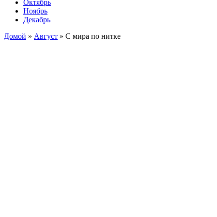
Октябрь
Ноябрь
Декабрь
Домой
»
Август
»
С мира по нитке