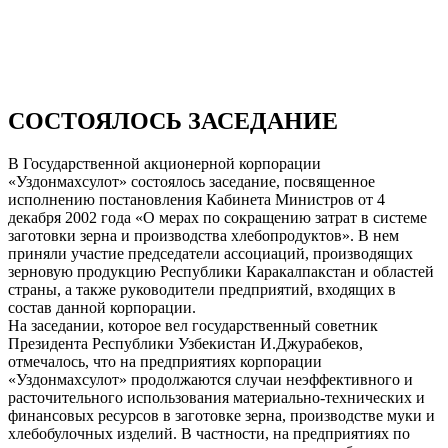
СОСТОЯЛОСЬ ЗАСЕДАНИЕ
В Государственной акционерной корпорации
«Уздонмахсулот» состоялось заседание, посвященное
исполнению постановления Кабинета Министров от 4
декабря 2002 года «О мерах по сокращению затрат в системе
заготовки зерна и производства хлебопродуктов». В нем
приняли участие председатели ассоциаций, производящих
зерновую продукцию Республики Каракалпакстан и областей
страны, а также руководители предприятий, входящих в
состав данной корпорации.
На заседании, которое вел государственный советник
Президента Республики Узбекистан И.Джурабеков,
отмечалось, что на предприятиях корпорации
«Уздонмахсулот» продолжаются случаи неэффективного и
расточительного использования материально-технических и
финансовых ресурсов в заготовке зерна, производстве муки и
хлебобулочных изделий. В частности, на предприятиях по