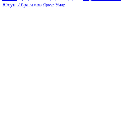
Юсуп Ибрагимов
Яркул Умар