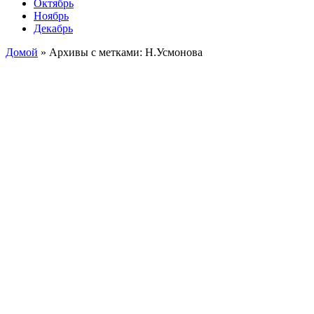
Октябрь
Ноябрь
Декабрь
Домой
»
Архивы с метками: Н.Усмонова