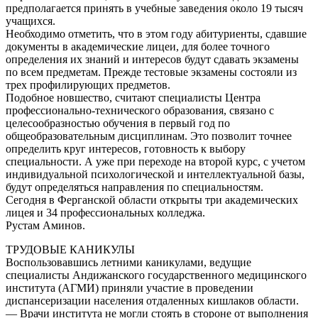
предполагается принять в учебные заведения около 19 тысяч
учащихся.
Необходимо отметить, что в этом году абитуриенты, сдавшие
документы в академические лицеи, для более точного
определения их знаний и интересов будут сдавать экзамены
по всем предметам. Прежде тестовые экзамены состояли из
трех профилирующих предметов.
Подобное новшество, считают специалисты Центра
профессионально-технического образования, связано с
целесообразностью обучения в первый год по
общеобразовательным дисциплинам. Это позволит точнее
определить круг интересов, готовность к выбору
специальности. А уже при переходе на второй курс, с учетом
индивидуальной психологической и интеллектуальной базы,
будут определяться направления по специальностям.
Сегодня в Ферганской области открыты три академических
лицея и 34 профессиональных колледжа.
Рустам Аминов.
ТРУДОВЫЕ КАНИКУЛЫ
Воспользовавшись летними каникулами, ведущие
специалисты Андижанского государственного медицинского
института (АГМИ) приняли участие в проведении
диспансеризации населения отдаленных кишлаков области.
— Врачи института не могли стоять в стороне от выполнения