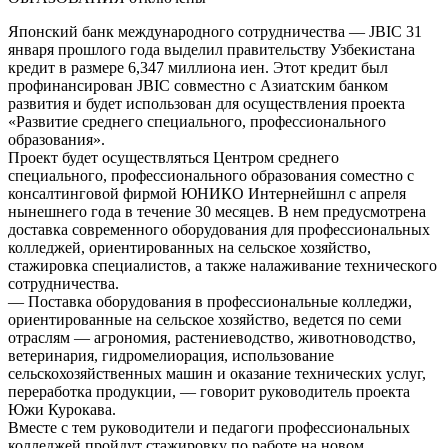
Японский банк международного сотрудничества — JBIC 31
января прошлого года выделил правительству Узбекистана
кредит в размере 6,347 миллиона иен. Этот кредит был
профинансирован JBIC совместно с Азиатским банком
развития и будет использован для осуществления проекта
«Развитие среднего специального, профессионального
образования».
Проект будет осуществляться Центром среднего
специального, профессионального образования соместно с
консалтинговой фирмой ЮНИКО Интернейшнл с апреля
нынешнего года в течение 30 месяцев. В нем предусмотрена
доставка современного оборудования для профессиональных
колледжей, ориентированных на сельское хозяйство,
стажировка специалистов, а также налаживание технического
сотрудничества.
— Поставка оборудования в профессиональные колледжи,
ориентированные на сельское хозяйство, ведется по семи
отраслям — агрономия, растениеводство, животноводство,
ветеринария, гидромелиорация, использование
сельскохозяйственных машин и оказание технических услуг,
переработка продукции, — говорит руководитель проекта
Южи Курокава.
Вместе с тем руководители и педагоги профессиональных
колледжей пройдут стажировку по работе на новом