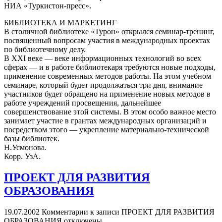
НИА «Туркистон-пресс».
БИБЛИОТЕКА И МАРКЕТИНГ
В столичной библиотеке «Турон» открылся семинар-тренинг,
посвященный вопросам участия в международных проектах
по библиотечному делу.
В ХХI веке — веке информационных технологий во всех
сферах — и в работе библиотекаря требуются новые подходы,
применение современных методов работы. На этом учебном
семинаре, который будет продолжаться три дня, внимание
участников будет обращено на применение новых методов в
работе учреждений просвещения, дальнейшее
совершенствование этой системы. В этом особо важное место
занимает участие в грантах международных организаций и
посредством этого — укрепление материально-технической
базы библиотек.
Н.Усмонова.
Корр. УзА.
ПРОЕКТ ДЛЯ РАЗВИТИЯ
ОБРАЗОВАНИЯ
19.07.2002
Комментарии
к записи ПРОЕКТ ДЛЯ РАЗВИТИЯ
ОБРАЗОВАНИЯ
отключены