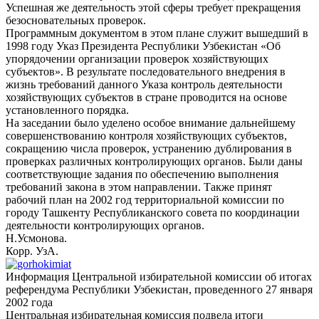
Успешная же деятельность этой сферы требует прекращения
безосновательных проверок.
Программным документом в этом плане служит вышедший в
1998 году Указ Президента Республики Узбекистан «Об
упорядочении организации проверок хозяйствующих
субъектов». В результате последовательного внедрения в
жизнь требований данного Указа контроль деятельности
хозяйствующих субъектов в стране проводится на основе
установленного порядка.
На заседании было уделено особое внимание дальнейшему
совершенствованию контроля хозяйствующих субъектов,
сокращению числа проверок, устранению дублирования в
проверках различных контролирующих органов. Были даны
соответствующие задания по обеспечению выполнения
требований закона в этом направлении. Также принят
рабочий план на 2002 год территориальной комиссии по
городу Ташкенту Республиканского совета по координации
деятельности контролирующих органов.
Н.Усмонова.
Корр. УзА.
Информация Центральной избирательной комиссии об итогах
референдума Республики Узбекистан, проведенного 27 января
2002 года
Центральная избирательная комиссия подвела итоги