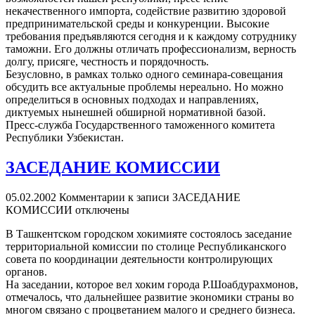
некачественного импорта, содействие развитию здоровой
предпринимательской среды и конкуренции. Высокие
требования предъявляются сегодня и к каждому сотруднику
таможни. Его должны отличать профессионализм, верность
долгу, присяге, честность и порядочность.
Безусловно, в рамках только одного семинара-совещания
обсудить все актуальные проблемы нереально. Но можно
определиться в основных подходах и направлениях,
диктуемых нынешней обширной нормативной базой.
Пресс-служба Государственного таможенного комитета
Республики Узбекистан.
ЗАСЕДАНИЕ КОМИССИИ
05.02.2002
Комментарии
к записи ЗАСЕДАНИЕ
КОМИССИИ
отключены
В Ташкентском городском хокимияте состоялось заседание
территориальной комиссии по столице Республиканского
совета по координации деятельности контролирующих
органов.
На заседании, которое вел хоким города Р.Шоабдурахмонов,
отмечалось, что дальнейшее развитие экономики страны во
многом связано с процветанием малого и среднего бизнеса.