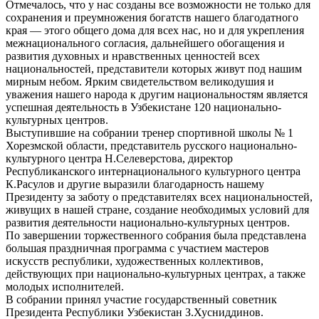
Отмечалось, что у нас созданы все возможности не только для
сохранения и преумножения богатств нашего благодатного
края — этого общего дома для всех нас, но и для укрепления
межнационального согласия, дальнейшего обогащения и
развития духовных и нравственных ценностей всех
национальностей, представители которых живут под нашим
мирным небом. Ярким свидетельством великодушия и
уважения нашего народа к другим национальностям является
успешная деятельность в Узбекистане 120 национально-
культурных центров.
Выступившие на собрании тренер спортивной школы № 1
Хорезмской области, представитель русского национально-
культурного центра Н.Селеверстова, директор
Республиканского интернационального культурного центра
К.Расулов и другие выразили благодарность нашему
Президенту за заботу о представителях всех национальностей,
живущих в нашей стране, создание необходимых условий для
развития деятельности национально-культурных центров.
По завершении торжественного собрания была представлена
большая праздничная программа с участием мастеров
искусств республики, художественных коллективов,
действующих при национально-культурных центрах, а также
молодых исполнителей.
В собрании принял участие государственный советник
Президента Республики Узбекистан З.Хусниддинов.