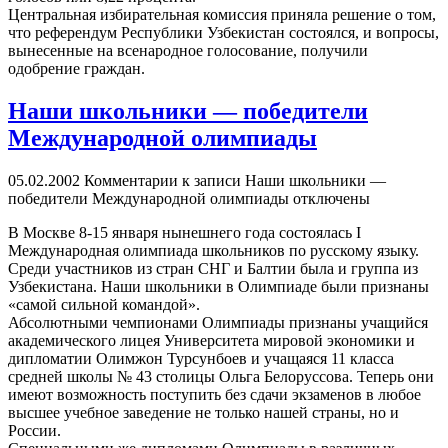
Центральная избирательная комиссия приняла решение о том,
что референдум Республики Узбекистан состоялся, и вопросы,
вынесенные на всенародное голосование, получили
одобрение граждан.
Наши школьники — победители
Международной олимпиады
05.02.2002
Комментарии
к записи Наши школьники —
победители Международной олимпиады
отключены
В Москве 8-15 января нынешнего года состоялась I
Международная олимпиада школьников по русскому языку.
Среди участников из стран СНГ и Балтии была и группа из
Узбекистана. Наши школьники в Олимпиаде были признаны
«самой сильной командой».
Абсолютными чемпионами Олимпиады признаны учащийся
академического лицея Университета мировой экономики и
дипломатии Олимжон Турсунбоев и учащаяся 11 класса
средней школы № 43 столицы Ольга Белоруссова. Теперь они
имеют возможность поступить без сдачи экзаменов в любое
высшее учебное заведение не только нашей страны, но и
России.