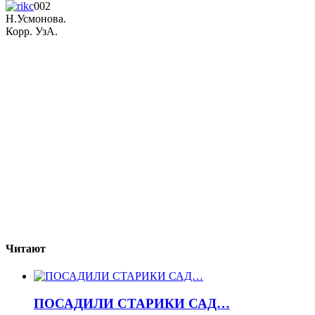
002
Н.Усмонова.
Корр. УзА.
Читают
ПОСАДИЛИ СТАРИКИ САД…