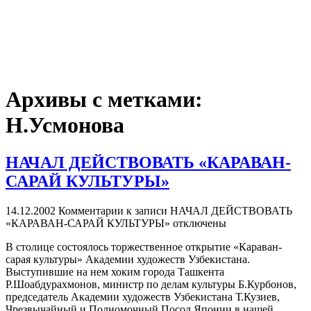
Архивы с метками:
Н.Усмонова
НАЧАЛ ДЕЙСТВОВАТЬ «КАРАВАН-
САРАЙ КУЛЬТУРЫ»
14.12.2002
Комментарии
к записи НАЧАЛ ДЕЙСТВОВАТЬ
«КАРАВАН-САРАЙ КУЛЬТУРЫ»
отключены
В столице состоялось торжественное открытие «Караван-
сарая культуры» Академии художеств Узбекистана.
Выступившие на нем хоким города Ташкента
Р.Шоабдурахмонов, министр по делам культуры Б.Курбонов,
председатель Академии художеств Узбекистана Т.Кузиев,
Чрезвычайный и Полномочный Посол Японии в нашей