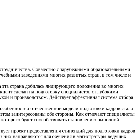
отрудничества. Совместно с зарубежными образовательными
чебными заведениями многих развитых стран, в том числе и
а эта страна добилась лидирующего положения во многих
Акцент сделан на подготовку специалистов с глубокими
укой и производством. Действует эффективная система отбора
 особенностей отечественной модели подготовки кадров стало
этом заинтересованы обе стороны. Как отмечают специалисты
 которого будет способствовать становлению рыночной
твует проект предоставления стипендий для подготовки кадров
з них направляются для обучения в магистратуры ведущих