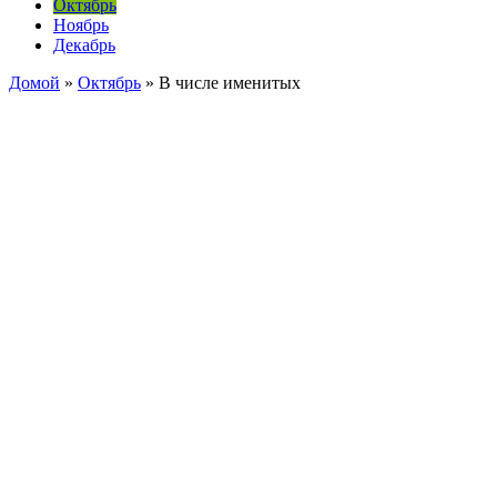
Октябрь
Ноябрь
Декабрь
Домой
»
Октябрь
»
В числе именитых