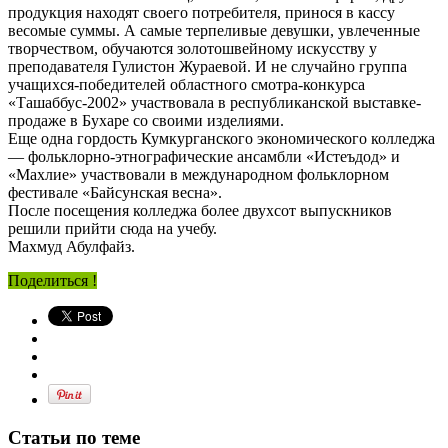
продукция находят своего потребителя, принося в кассу
весомые суммы. А самые терпеливые девушки, увлеченные
творчеством, обучаются золотошвейному искусству у
преподавателя Гулистон Жураевой. И не случайно группа
учащихся-победителей областного смотра-конкурса
«Ташаббус-2002» участвовала в республиканской выставке-
продаже в Бухаре со своими изделиями.
Еще одна гордость Кумкурганского экономического колледжа
— фольклорно-этнографические ансамбли «Истеъдод» и
«Махлие» участвовали в международном фольклорном
фестивале «Байсунская весна».
После посещения колледжа более двухсот выпускников
решили прийти сюда на учебу.
Махмуд Абулфайз.
Поделиться !
Статьи по теме