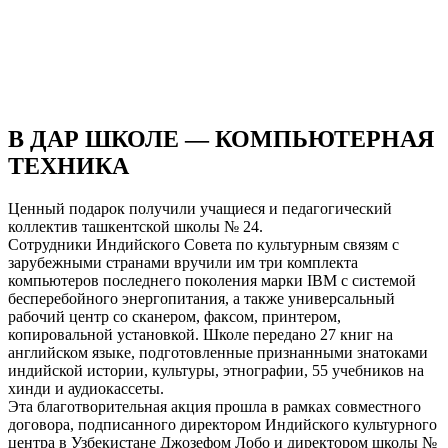
В ДАР ШКОЛЕ — КОМПЬЮТЕРНАЯ
ТЕХНИКА
Ценный подарок получили учащиеся и педагогический
коллектив ташкентской школы № 24.
Сотрудники Индийского Совета по культурным связям с
зарубежными странами вручили им три комплекта
компьютеров последнего поколения марки IBM с системой
бесперебойного энергопитания, а также универсальный
рабочий центр со сканером, факсом, принтером,
копировальной установкой. Школе передано 27 книг на
английском языке, подготовленные признанными знатоками
индийской истории, культуры, этнографии, 55 учебников на
хинди и аудиокассеты.
Эта благотворительная акция прошла в рамках совместного
договора, подписанного директором Индийского культурного
центра в Узбекистане Джозефом Лобо и директором школы №