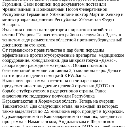
Германии. Свои подписи под документом поставили
Чрезвычайный и Полномочный Посол Федеративной
Республики Германия в Узбекистане доктор Мартин Хеккер и
министр здравоохранения Республики Узбекистан Феруз
Назиров.
Эта акция прошла на территории ширкатного хозяйства
имени Г.Умарова Ташкентского района не случайно. Здесь, в
тенистом саду разместился областной противотуберкулезный
диспансер на сто коек.
От германского правительства в дар были переданы
эффективные противотуберкулезные препараты, медицинское
оборудование, холодильники, два микроавтобуса «Дамас»,
лабораторно-расходные материалы. Общая стоимость
безвозмездной помощи составила 2,5 миллиона евро. Деньги
на эти цели выделил немецкий KFW-банк.
Нынешняя программа рассчитана на четыре года и
предусматривает внедрение целевой стратегии ДОТС по
борьбе с туберкулезом в ряде регионов страны. Ранее
аналогичную поддержку получили Республика
Каракалпакстан и Хорезмская область. Теперь на очереди
Ташкентская. Два следующих этапа, на каждый из которых
также выделяется по 2,5 миллиона евро, пройдут в Бухарской,
Сурхандарьинской и Кашкадарьинской областях, завершится
программа в Наманганском, Андижанском и Ферганском
регионах. Полная реализация стратегии DOTS в нашей стране