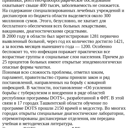
прививки, рентгено-флюорографическое обследование
охватывает свыше 400 тысяч, заболеваемость не снижается.
На содержание специализированных лечебных учреждений и
диспансеров из бюджета области выделяется около 300
миллионов сумов. Этого, безусловно, не хватает для
бесплатного обеспечения всех больных лекарствами,
вакцинами, диагностическими средствами.
В 2000 году в области был зарегистрирован 1281 первично
выявленный больной, через год их количество достигло 1421,
а за восемь месяцев нынешнего года — 1200. Особенно
беспокоит то, что инфекция поражает практически все
возрастные группы и социальные слои населения. Причем до
25 процентов больных имеют открытые эпидемиологически
опасные формы чахотки.
Понимая всю сложность проблемы, отметил хоким,
парламент, правительство страны приняли закон и ряд
постановлений, направленных на борьбу с коварной
инфекцией. В частности, постановление «Об усилении
борьбы с туберкулезом и внедрении в ряде областей
республики программы DOTS», разработанной в ФРГ. В этой
связи в 17 городах Ташкентской области обучение по
программе DOTS прошли 2150 врачей и медсестер. Во многих
городах открыты специальные диагностические лаборатории,
отремонтированы диспансерные отделения, им передана
учебная и методическая литература.