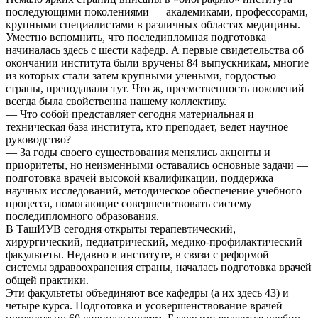
последующими поколениями — академиками, профессорами,
крупными специалистами в различных областях медицины.
Уместно вспомнить, что последипломная подготовка
начиналась здесь с шести кафедр. А первые свидетельства об
окончании института были вручены 84 выпускникам, многие
из которых стали затем крупными учеными, гордостью
страны, преподавали тут. Что ж, преемственность поколений
всегда была свойственна нашему коллективу.
— Что собой представляет сегодня материальная и
техническая база института, кто преподает, ведет научное
руководство?
— За годы своего существования менялись акценты и
приоритеты, но неизменными оставались основные задачи —
подготовка врачей высокой квалификации, поддержка
научных исследований, методическое обеспечение учебного
процесса, помогающие совершенствовать систему
последипломного образования.
В ТашИУВ сегодня открыты терапевтический,
хирургический, педиатрический, медико-профилактический
факультеты. Недавно в институте, в связи с реформой
системы здравоохранения страны, началась подготовка врачей
общей практики.
Эти факультеты объединяют все кафедры (а их здесь 43) и
четыре курса. Подготовка и усовершенствование врачей