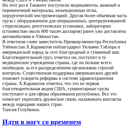
На этот раз в Ташкент поступили медикаменты, шовный и
перевязочный материалы, инъекционные иглы,
хирургический инструментарий. Другая более объемная часть
груза с оборудованием для операционных, централизованной
стерилизации, рентгеновские установки, лаборатории
(стоимостью около 800 тысяч долларов) ранее уже доставлена
автомобилями в Узбекистан.
В ответном слове заместитель Премьер-министра Республики
Узбекистан Х.Караматов поблагодарил Уильяма Тэйлора и
американский народ за этот благородный и гуманный шаг.
Благотворительный груз, отметил он, поступит в те
медицинские учреждения страны, где он больше всего
необходим, за его распределением организован строгий
контроль. Существенная поддержка американских друзей
поможет ускорить реформы в системе здравоохранения
страны. Х.Караматов отметил, что это не первая
благотворительная акция США, гуманитарные грузы
поступают и для сферы образования республики. Все это
помогает укреплять дружеские связи, налаживать контакты
между народами наших стран.
Таисия Голубкина.
Идти в ногу со временем