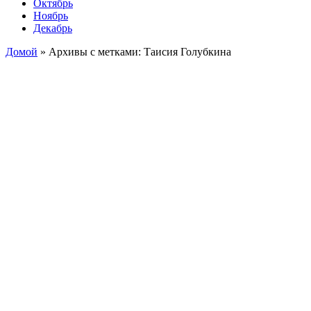
Октябрь
Ноябрь
Декабрь
Домой
»
Архивы с метками: Таисия Голубкина