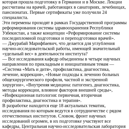
которая прошла подготовку в Германии и в Москве. Лекции
рассчитаны на врачей, работающих в санаториях, лечебницах,
пансионатах. Первые сертификаты уже получили 24
специалиста.
Эти перемены проходят в рамках Государственной программы
реформирования системы здравоохранения Республики
Узбекистан, а также концепции «Реформирование системы
последипломной подготовки и переподготовки врачей».
— Джурабай Марифбаевич, что делается для углубления
научно-исследовательской работы, имеющей значительный
«удельный вес» в деятельности института?
— Все исследования кафедр объединены в четыре научных
направления по прикладным и инициативным темам —
«Система «Мать и дитя», профилактика, диагностика,
лечение, коррекция», «Новые подходы к лечению больных
общехирургического профиля, частной и экстренной
хирургии», «Внутреняя медицина: патогенез, диагностика,
методы коррекции, влияние факторов внешней среды»,
«Инфекционная патология: первичная, вторичная
профилактика, диагностика и терапия».
В разработке находится еще 18 актуальных тематик,
исследования по которым ведутся в сотрудничестве с рядом
отечественных институтов. Словом, фронт научных
исследований огромен, в их подготовке участвуют все
кафедры, Центральная научно-исследовательская лаборатория