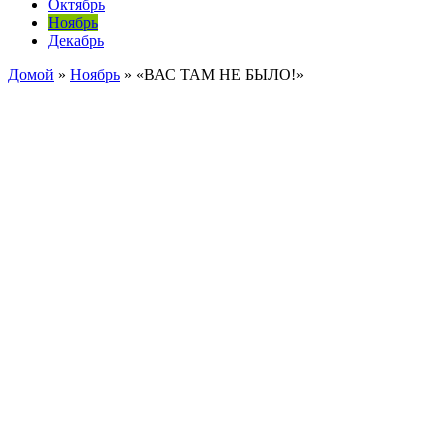
Октябрь
Ноябрь
Декабрь
Домой
»
Ноябрь
»
«ВАС ТАМ НЕ БЫЛО!»