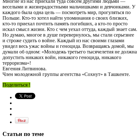
Многие из нас приехали туда совсем другими людьми —
веселыми и жизнерадостными мальчишками и девчонками. У
каждого была одна цель — посмотреть мир, прогуляться по
Польше. Кто-то хотел найти упоминания о своих близких,
кто-то приехал почтить память погибших, а кто-то просто
искал смысл жизни. Кто с чем уехал оттуда, каждый знает сам.
Но думаю, многое в душе перевернулось, мы стали серьезнее
и строже судить о войне. Каждый из нас своими глазами
увидел весь ужас войны и геноцида. Возвращаясь домой, мы
думали об одном: «Молодежь третьего тысячелетия не должна
допустить никаких войн, никакого геноцида, никакого
терроризма»!
Евгения Литвинова.
Член молодежной группы агентства «Сохнут» в Ташкенте.
Поделиться !
Статьи по теме