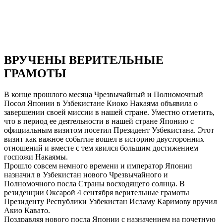
ВРУЧЕНЫ ВЕРИТЕЛЬНЫЕ
ГРАМОТЫ
В конце прошлого месяца Чрезвычайный и Полномочный
Посол Японии в Узбекистане Киоко Накаяма объявила о
завершении своей миссии в нашей стране. Уместно отметить,
что в период ее деятельности в нашей стране Японию с
официальным визитом посетил Президент Узбекистана. Этот
визит как важное событие вошел в историю двусторонних
отношений и вместе с тем явился большим достижением
госпожи Накаямы.
Прошло совсем немного времени и император Японии
назначил в Узбекистан нового Чрезвычайного и
Полномочного посла Страны восходящего солнца. В
резиденции Оксарой 4 сентября верительные грамоты
Президенту Республики Узбекистан Исламу Каримову вручил
Акио Кавато.
Поздравляя нового посла Японии с назначением на почетную