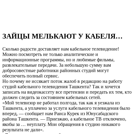
ЗАЙЦЫ МЕЛЬКАЮТ У КАБЕЛЯ…
Сколько радости доставляет нам кабельное телевидение!
Можно посмотреть не только аналитические и
информационные программы, но и любимые фильмы,
развлекательные передачи. За небольшую сумму вам
добросовестные работники районных студий могут
обеспечить полный сервис.
Но почему не иссякает поток жалоб в редакцию на работу
студий кабельного телевидения Ташкента? Так и хочется
записать на видеокассету все претензии и передать их тем, кто
должен следить за состоянием кабельных сетей.
«Мой телевизор не работал полгода, так как я уезжала из
Ташкента, а уплачено за услуги кабельного телевидения было
вперед, — сообщает нам Раиса Курек из Юнусабадского
района Ташкента. — Приезжаю, а кабельное ТВ отключено,
якобы за … неуплату. Мои обращения в студию никакого
результата не дали».