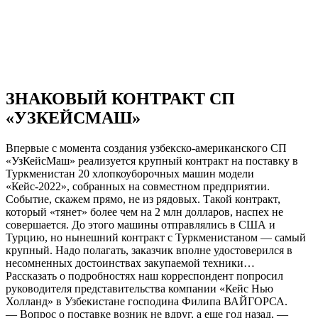
ЗНАКОВЫЙ КОНТРАКТ СП
«УЗКЕЙСМАШ»
Впервые с момента создания узбекско-американского СП
«УзКейсМаш» реализуется крупный контракт на поставку в
Туркменистан 20 хлопкоуборочных машин модели
«Кейс-2022», собранных на совместном предприятии.
Событие, скажем прямо, не из рядовых. Такой контракт,
который «тянет» более чем на 2 млн долларов, наспех не
совершается. До этого машины отправлялись в США и
Турцию, но нынешний контракт с Туркменистаном — самый
крупный. Надо полагать, заказчик вполне удостоверился в
несомненных достоинствах закупаемой техники…
Рассказать о подробностях наш корреспондент попросил
руководителя представительства компании «Кейс Нью
Холланд» в Узбекистане господина Филипа ВАЙГОРСА.
— Вопрос о поставке возник не вдруг, а еще год назад, —