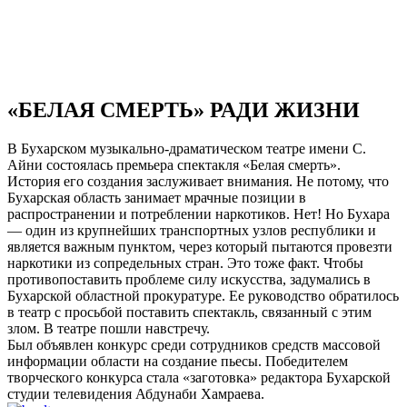
«БЕЛАЯ СМЕРТЬ» РАДИ ЖИЗНИ
В Бухарском музыкально-драматическом театре имени С.
Айни состоялась премьера спектакля «Белая смерть».
История его создания заслуживает внимания. Не потому, что
Бухарская область занимает мрачные позиции в
распространении и потреблении наркотиков. Нет! Но Бухара
— один из крупнейших транспортных узлов республики и
является важным пунктом, через который пытаются провезти
наркотики из сопредельных стран. Это тоже факт. Чтобы
противопоставить проблеме силу искусства, задумались в
Бухарской областной прокуратуре. Ее руководство обратилось
в театр с просьбой поставить спектакль, связанный с этим
злом. В театре пошли навстречу.
Был объявлен конкурс среди сотрудников средств массовой
информации области на создание пьесы. Победителем
творческого конкурса стала «заготовка» редактора Бухарской
студии телевидения Абдунаби Хамраева.