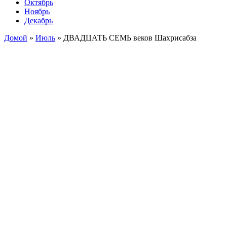
Октябрь
Ноябрь
Декабрь
Домой
»
Июль
»
ДВАДЦАТЬ СЕМЬ веков Шахрисабза