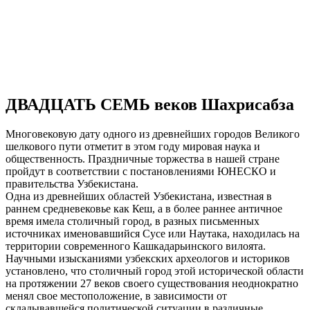
ДВАДЦАТЬ СЕМЬ веков Шахрисабза
Многовековую дату одного из древнейших городов Великого
шелкового пути отметит в этом году мировая наука и
общественность. Праздничные торжества в нашей стране
пройдут в соответствии с постановлениями ЮНЕСКО и
правительства Узбекистана.
Одна из древнейших областей Узбекистана, известная в
раннем средневековье как Кеш, а в более раннее античное
время имела столичный город, в разных письменных
источниках именовавшийся Сусе или Наутака, находилась на
территории современного Кашкадарьинского вилоята.
Научными изысканиями узбекских археологов и историков
установлено, что столичный город этой исторической области
на протяжении 27 веков своего существования неоднократно
менял свое местоположение, в зависимости от
складывавшейся политической ситуации в различные