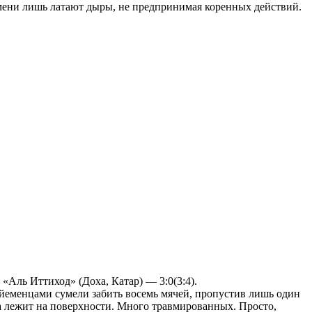
ремени лишь латают дыры, не предпринимая коренных действий.
«Аль Иттиход» (Доха, Катар) — 3:0(3:4).
йеменцами сумели забить восемь мячей, пропустив лишь один
а лежит на поверхности. Много травмированных. Просто,