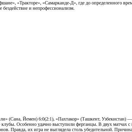
рафшане», «Тракторе», «Самарканде-Д», где до определенного в
е бездействие и непрофессионализм.
» (Сана, Йемен) 6:0(2:1), «Пахтакор» (Ташкент, Узбекистан) — 
клубы. Особенно удачно выступили ферганцы. В двух матчах с 
ов. Правда, их игра не выглядела столь убедительной. Причин