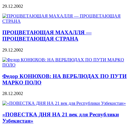
29.12.2002
ПРОЦВЕТАЮЩАЯ МАХАЛЛЯ —
ПРОЦВЕТАЮЩАЯ СТРАНА
29.12.2002
Федор КОНЮХОВ: НА ВЕРБЛЮДАХ ПО ПУТИ
МАРКО ПОЛО
28.12.2002
«ПОВЕСТКА ДНЯ НА 21 век для Республики
Узбекистан»