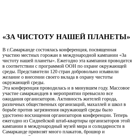
«ЗА ЧИСТОТУ НАШЕЙ ПЛАНЕТЫ»
В г.Самарканде состоялась конференция, посвященная
участию местных горожан в международной кампании «За
чистоту нашей планеты». Ежегодно эта кампания проводится
в соответствии с программой ООН по охране окружающей
среды. Представители 120 стран добровольно изъявили
желание о внесении своего вклада в охрану чистоты
окружающей среды.
Эта конференция проводилась и в минувшем году. Массовое
участие самаркандцев в мероприятии превысило все
ожидания организаторов. Активность жителей города,
различных общественных организаций, махаллей и школ в
борьбе против загрязнения окружающей среды было
удостоено восхищения организаторов конференции. Теперь
ежегодно из Сиднейской штаб-квартиры организаторов этой
кампании в международный музей мира и солидарности в
Самарканде привозят много плакатов, брошюр и