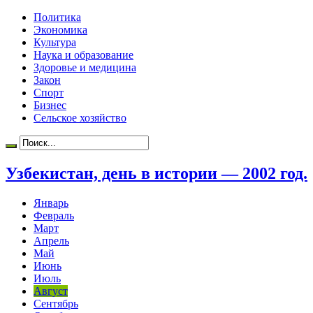
Политика
Экономика
Культура
Наука и образование
Здоровье и медицина
Закон
Спорт
Бизнес
Сельское хозяйство
Узбекистан, день в истории — 2002 год.
Январь
Февраль
Март
Апрель
Май
Июнь
Июль
Август
Сентябрь