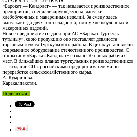
СЛАДОСТИ ИЗ ТУРТКУЛЯ
«Барокат — Кандолат» — так называется производственное
предприятие, специализирующееся на выпуске
хлебобулочных и макаронных изделий. За смену здесь
выпускают до двух тонн сладостей, тонну хлебобулочных и
макаронных изделий.
Новое предприятие создано при АО «Баракат Турткуль
тутыныу», свою продукцию оно поставляет девяноста
торговым точкам Турткульского района. В цехах установлено
современное оборудование отечественного производства. С
открытием «Баракат-Кандолат» создано 50 новых рабочих
мест. В ближайших планах турткульских производственников
— создание СП с российскими предпринимателями по
переработке сельскохозяйственного сырья.
А. Кумринова.
Каракалпакстан.
Поделиться !